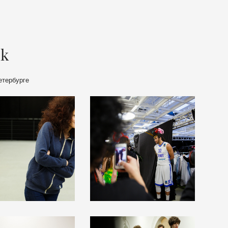
ek
етербурге