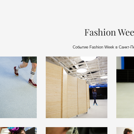
Fashion We
Событие Fashion Week в Санкт-П