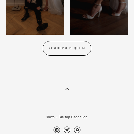
УСЛОВИЯ И ЦЕНЫ
Фото –
В
иктор Савельев